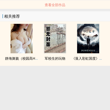
查看全部作品
相关推荐
静海旖旎（校园高H）
军校生的玩物
《落入彩虹国度》穿越+西幻+言情