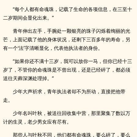
“每个人都有命魂珠，记载了生命的各项信息，在三至十
二岁期间会显化出来。”
青年伸出左手，手腕处一颗银亮的珠子闪烁着绚丽的光
芒，上面记载了他的身体状况，还剩下三百多年的寿命，另
有一个‘法’字清晰显化，代表他执法者的身份。
“如果你还不满十三岁，我可以放你一马，但你已经十三
岁了，不管你的命魂珠是不曾出现，还是已经碎了，都必须
送往天葬深渊处理掉。”
少年大声祈求，青年执法者却不为所动，直接把他带
走。
少年名叫叶秋，被送往回收集中营，那里聚集了数以万
计的生灵，老少男女应有尽有。
那些人与叶秋不同，他们都有命魂珠，要么碎了，要么