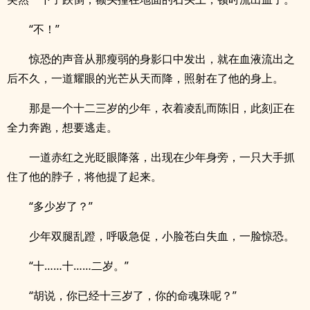
“不！”
惊恐的声音从那瘦弱的身影口中发出，就在血液流出之
后不久，一道耀眼的光芒从天而降，照射在了他的身上。
那是一个十二三岁的少年，衣着凌乱而陈旧，此刻正在
全力奔跑，想要逃走。
一道赤红之光眨眼降落，出现在少年身旁，一只大手抓
住了他的脖子，将他提了起来。
“多少岁了？”
少年双腿乱蹬，呼吸急促，小脸苍白失血，一脸惊恐。
“十……十……二岁。”
“胡说，你已经十三岁了，你的命魂珠呢？”