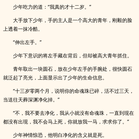
少年吃力的道：“我真的才十二岁。”
大手放下少年，手的主人是一个高大的青年，刚毅的脸
上透着一抹冷酷。
“伸出左手。”
少年下意识的将左手藏在背后，但却被高大青年抓住。
青年取出一块圆石，放在少年左手的手腕处，很快圆石
就泛起了亮光，上面显示出了少年的生命信息。
“十三岁零两个月，说明你的命魂珠已碎，活不过三天，
当送往天葬深渊净化掉。”
“不，我不要去净化，我从小就没有命魂珠，一直到现在
都没有出现，我不会马上死，你就放我一马，求求你了。”
少年神情惊恐，他明白净化的含义就是死。