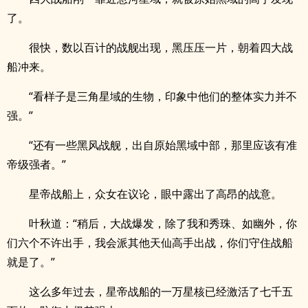
了。
很快，数以百计的战舰出现，黑压压一片，朝着四大战
船冲来。
“看样子是三角星域的生物，印象中他们的整体实力并不
强。”
“还有一些黑风战舰，出自原始黑域中部，那里应该有准
帝级强者。”
星帝战船上，众女在议论，眼中露出了高昂的战意。
叶秋道：“稍后，大战爆发，除了我和秀珠、如幽外，你
们六个不许出手，我会派其他天仙高手出战，你们守住战船
就是了。”
这么多年过去，星帝战船的一万星核已经激活了七千五