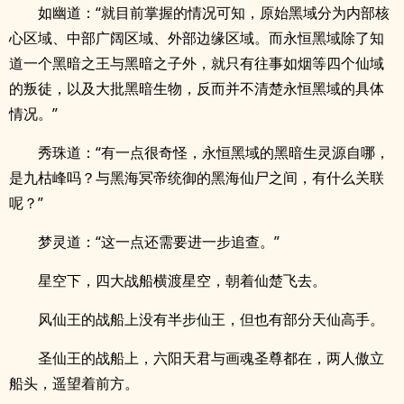
如幽道：“就目前掌握的情况可知，原始黑域分为内部核
心区域、中部广阔区域、外部边缘区域。而永恒黑域除了知
道一个黑暗之王与黑暗之子外，就只有往事如烟等四个仙域
的叛徒，以及大批黑暗生物，反而并不清楚永恒黑域的具体
情况。”
秀珠道：“有一点很奇怪，永恒黑域的黑暗生灵源自哪，
是九枯峰吗？与黑海冥帝统御的黑海仙尸之间，有什么关联
呢？”
梦灵道：“这一点还需要进一步追查。”
星空下，四大战船横渡星空，朝着仙楚飞去。
风仙王的战船上没有半步仙王，但也有部分天仙高手。
圣仙王的战船上，六阳天君与画魂圣尊都在，两人傲立
船头，遥望着前方。