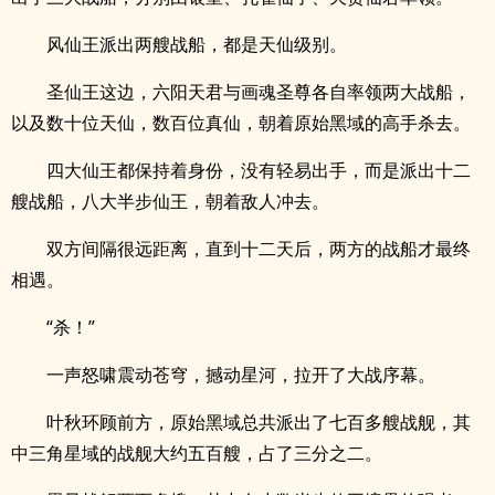
风仙王派出两艘战船，都是天仙级别。
圣仙王这边，六阳天君与画魂圣尊各自率领两大战船，
以及数十位天仙，数百位真仙，朝着原始黑域的高手杀去。
四大仙王都保持着身份，没有轻易出手，而是派出十二
艘战船，八大半步仙王，朝着敌人冲去。
双方间隔很远距离，直到十二天后，两方的战船才最终
相遇。
“杀！”
一声怒啸震动苍穹，撼动星河，拉开了大战序幕。
叶秋环顾前方，原始黑域总共派出了七百多艘战舰，其
中三角星域的战舰大约五百艘，占了三分之二。