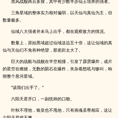
黑风战舰两百多搜，其中有少数半步仙王境界的强者。
三角星域的整体实力相对偏弱，以天仙与真仙为主，但
数量极多。
仙域八大强者并未马上出手，都在观察敌方的情况。
数量上，原始黑域超过仙域这边五十倍，这让仙域的真
仙与天仙们不免有种绝望，那差距太大了。
巨大的战船与战舰在半空相撞，引发了霹雳爆炸，成片
的星空在燃烧，无数的陨石在爆炸，夹杂着怒吼与惨叫，响
彻整个悬河星域。
“该我们出手了。”
六阳天君开口，一副统帅的口吻。
叶秋不理他，银皇也不甩他，只有画魂圣尊相应，这让
六阳天君很不爽。