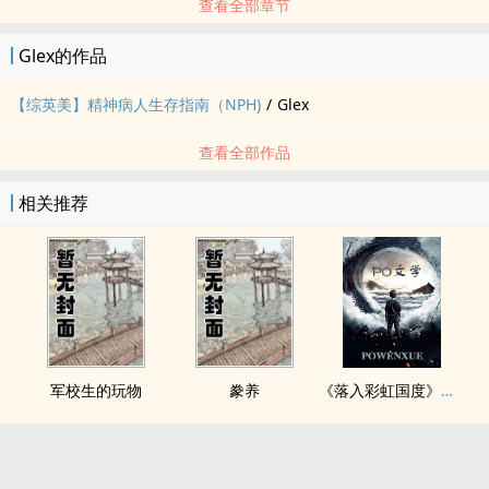
查看全部章节
Glex的作品
【综英美】精神病人生存指南（NPH)
/
Glex
查看全部作品
相关推荐
军校生的玩物
豢养
《落入彩虹国度》穿越+西幻+言情