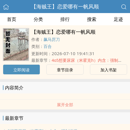
【海贼王】恋爱哪有一帆风顺
首页
分类
排行
搜索
足迹
【海贼王】恋爱哪有一帆风顺
作者：
飙马厉刀
类别：
百合
2026-07-10 19:41:31
更新时间：
最新章节：
4o5想要尿尿（米霍克h）内含：强制排泄
立即阅读
章节目录
加入书架
内容简介
展开全部
最新章节